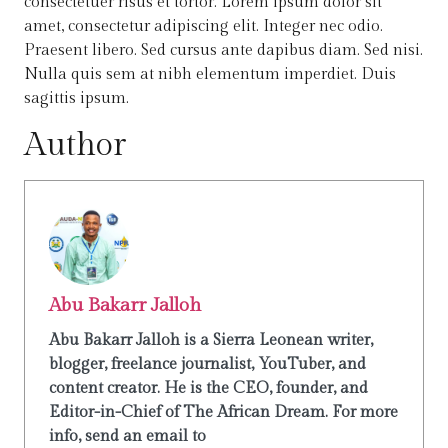
consectetuer risus et tortor. Lorem ipsum dolor sit
amet, consectetur adipiscing elit. Integer nec odio.
Praesent libero. Sed cursus ante dapibus diam. Sed nisi.
Nulla quis sem at nibh elementum imperdiet. Duis
sagittis ipsum.
Author
Abu Bakarr Jalloh
Abu Bakarr Jalloh is a Sierra Leonean writer,
blogger, freelance journalist, YouTuber, and
content creator. He is the CEO, founder, and
Editor-in-Chief of The African Dream. For more
info, send an email to