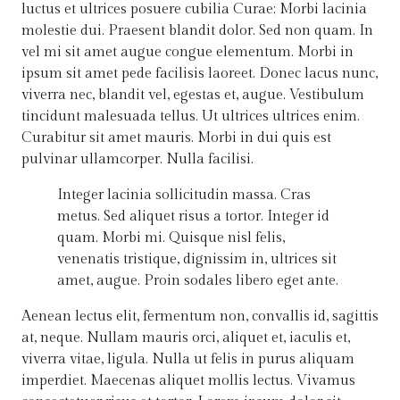
luctus et ultrices posuere cubilia Curae; Morbi lacinia
molestie dui. Praesent blandit dolor. Sed non quam. In
vel mi sit amet augue congue elementum. Morbi in
ipsum sit amet pede facilisis laoreet. Donec lacus nunc,
viverra nec, blandit vel, egestas et, augue. Vestibulum
tincidunt malesuada tellus. Ut ultrices ultrices enim.
Curabitur sit amet mauris. Morbi in dui quis est
pulvinar ullamcorper. Nulla facilisi.
Integer lacinia sollicitudin massa. Cras
metus. Sed aliquet risus a tortor. Integer id
quam. Morbi mi. Quisque nisl felis,
venenatis tristique, dignissim in, ultrices sit
amet, augue. Proin sodales libero eget ante.
Aenean lectus elit, fermentum non, convallis id, sagittis
at, neque. Nullam mauris orci, aliquet et, iaculis et,
viverra vitae, ligula. Nulla ut felis in purus aliquam
imperdiet. Maecenas aliquet mollis lectus. Vivamus