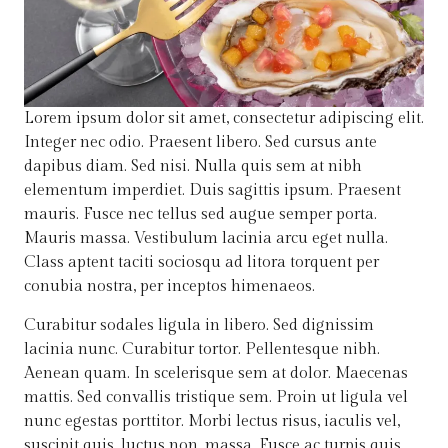
Lorem ipsum dolor sit amet, consectetur adipiscing elit.
Integer nec odio. Praesent libero. Sed cursus ante
dapibus diam. Sed nisi. Nulla quis sem at nibh
elementum imperdiet. Duis sagittis ipsum. Praesent
mauris. Fusce nec tellus sed augue semper porta.
Mauris massa. Vestibulum lacinia arcu eget nulla.
Class aptent taciti sociosqu ad litora torquent per
conubia nostra, per inceptos himenaeos.
Curabitur sodales ligula in libero. Sed dignissim
lacinia nunc. Curabitur tortor. Pellentesque nibh.
Aenean quam. In scelerisque sem at dolor. Maecenas
mattis. Sed convallis tristique sem. Proin ut ligula vel
nunc egestas porttitor. Morbi lectus risus, iaculis vel,
suscipit quis, luctus non, massa. Fusce ac turpis quis