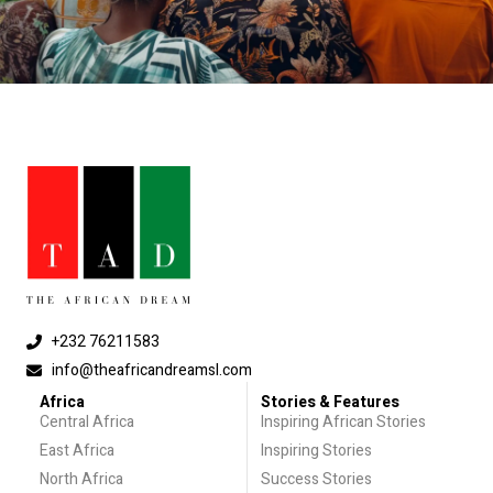
+232 76211583
info@theafricandreamsl.com
Africa
Stories & Features
Central Africa
Inspiring African Stories
East Africa
Inspiring Stories
North Africa
Success Stories