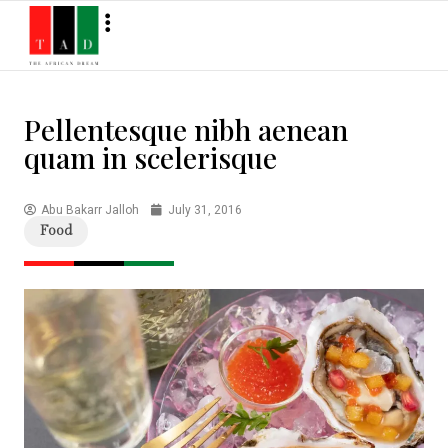
Pellentesque nibh aenean
quam in scelerisque
Abu Bakarr Jalloh
July 31, 2016
Food