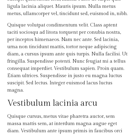
ligula lacinia aliquet. Mauris ipsum. Nulla metus
metus, ullamcorper vel, tincidunt sed, euismod in, nibh.
Quisque volutpat condimentum velit. Class aptent
taciti sociosqu ad litora torquent per conubia nostra,
per inceptos himenaeos. Nam nec ante. Sed lacinia,
urna non tincidunt mattis, tortor neque adipiscing
diam, a cursus ipsum ante quis turpis. Nulla facilisi. Ut
fringilla. Suspendisse potenti. Nunc feugiat mi a tellus
consequat imperdiet. Vestibulum sapien. Proin quam.
Etiam ultrices. Suspendisse in justo eu magna luctus
suscipit. Sed lectus. Integer euismod lacus luctus
magna.
Vestibulum lacinia arcu
Quisque cursus, metus vitae pharetra auctor, sem
massa mattis sem, at interdum magna augue eget
diam. Vestibulum ante ipsum primis in faucibus orci