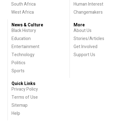
South Africa
Human Interest
West Africa
Changemakers
News & Culture
More
Black History
About Us
Education
Stories/Articles
Entertainment
Get Involved
Technology
Support Us
Politics
Sports
Quick Links
Privacy Policy
Terms of Use
Sitemap
Help