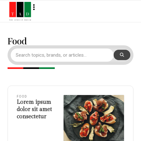
Food
FOOD
Lorem ipsum
dolor sit amet
consectetur