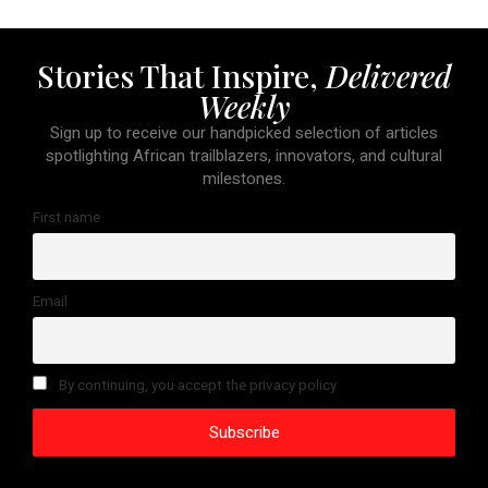
Stories That Inspire,
Delivered
Weekly
Sign up to receive our handpicked selection of articles
spotlighting African trailblazers, innovators, and cultural
milestones.
First name
Email
By continuing, you accept the privacy policy